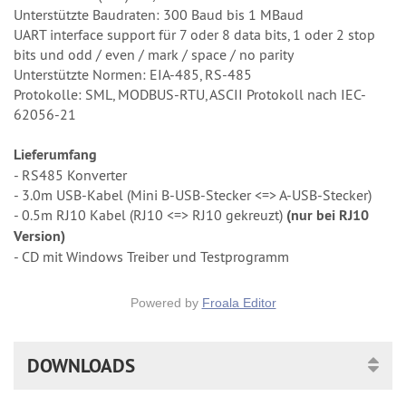
Unterstützte Baudraten: 300 Baud bis 1 MBaud
UART interface support für 7 oder 8 data bits, 1 oder 2 stop
bits und odd / even / mark / space / no parity
Unterstützte Normen: EIA-485, RS-485
Protokolle: SML, MODBUS-RTU, ASCII Protokoll nach IEC-
62056-21
Lieferumfang
- RS485 Konverter
- 3.0m USB-Kabel (Mini B-USB-Stecker <=> A-USB-Stecker)
- 0.5m RJ10 Kabel (RJ10 <=> RJ10 gekreuzt)
(nur bei RJ10
Version)
- CD mit Windows Treiber und Testprogramm
Powered by
Froala Editor
DOWNLOADS