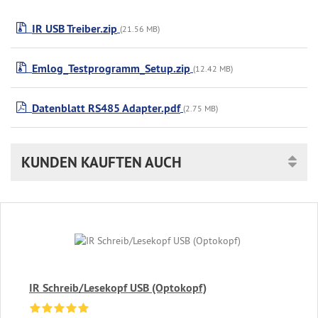
IR USB Treiber.zip
(21.56 MB)
Emlog_Testprogramm_Setup.zip
(12.42 MB)
Datenblatt RS485 Adapter.pdf
(2.75 MB)
KUNDEN KAUFTEN AUCH
IR Schreib/Lesekopf USB (Optokopf)