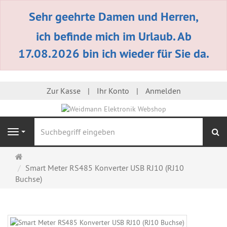
Sehr geehrte Damen und Herren,
ich befinde mich im Urlaub. Ab
17.08.2026 bin ich wieder für Sie da.
Zur Kasse
Ihr Konto
Anmelden
S
Navigation
Startseite
Smart Meter RS485 Konverter USB RJ10 (RJ10
Buchse)