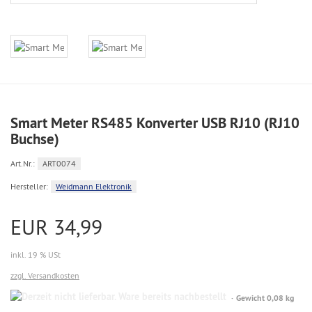
Smart Meter RS485 Konverter USB RJ10 (RJ10
Buchse)
Art.Nr.:
ART0074
Hersteller:
Weidmann Elektronik
EUR 34,99
inkl. 19 % USt
zzgl. Versandkosten
Gewicht 0,08 kg