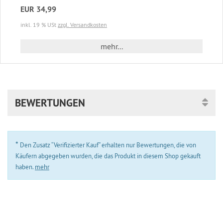
EUR 34,99
inkl. 19 % USt
zzgl. Versandkosten
mehr...
BEWERTUNGEN
*
Den Zusatz “Verifizierter Kauf” erhalten nur Bewertungen, die von
Käufern abgegeben wurden, die das Produkt in diesem Shop gekauft
haben.
mehr