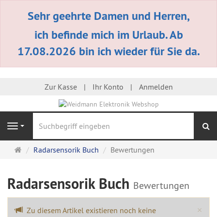
Sehr geehrte Damen und Herren,
ich befinde mich im Urlaub. Ab
17.08.2026 bin ich wieder für Sie da.
Zur Kasse
Ihr Konto
Anmelden
S
Navigation
Startseite
Radarsensorik Buch
Bewertungen
Radarsensorik Buch
Bewertungen
Cl
×
Zu diesem Artikel existieren noch keine