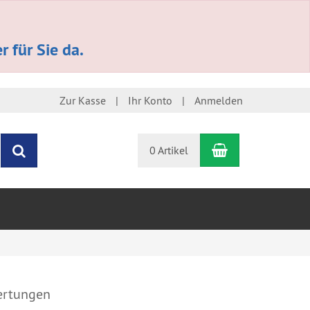
 für Sie da.
Zur Kasse
Ihr Konto
Anmelden
Warenkorb
Suchen
0 Artikel
rtungen