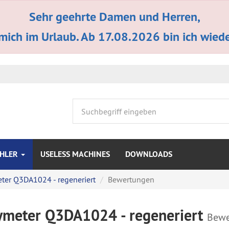
Sehr geehrte Damen und Herren,
 mich im Urlaub. Ab 17.08.2026 bin ich wieder
HLER
USELESS MACHINES
DOWNLOADS
ter Q3DA1024 - regeneriert
Bewertungen
ymeter Q3DA1024 - regeneriert
Bewe