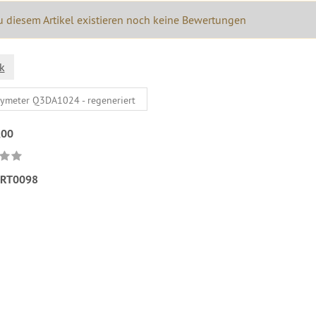
 diesem Artikel existieren noch keine Bewertungen
k
,00
RT0098