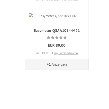
Easymeter Q3AA1054-M21
EUR 89,00
inkl. 19 % USt
zzgl. Versandkosten
+1
Anzeigen