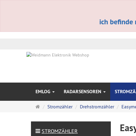
ich befinde
EMLOG
RADARSENSOREN
STROMZÄ
Startseite
Stromzähler
Drehstromzähler
Easyme
Eas
STROMZÄHLER