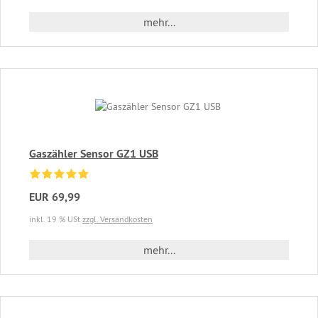
mehr...
Gaszähler Sensor GZ1 USB
EUR 69,99
inkl. 19 % USt
zzgl. Versandkosten
mehr...