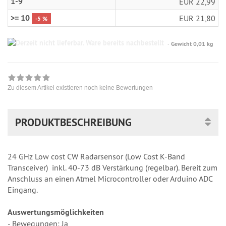
1-9
EUR 22,99
>= 10
EUR 21,80
-5 %
Gewicht 0,01 kg
Zu diesem Artikel existieren noch keine Bewertungen
PRODUKTBESCHREIBUNG
24 GHz Low cost CW Radarsensor (Low Cost K-Band
Transceiver) inkl. 40-73 dB Verstärkung (regelbar). Bereit zum
Anschluss an einen Atmel Microcontroller oder Arduino ADC
Eingang.
Auswertungsmöglichkeiten
- Bewegungen: Ja