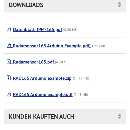
DOWNLOADS
Datenblatt_IPM-165.pdf
(0.36 MB)
Radarsensor165 Arduino Example.pdf
(1.70 MB)
Radarsensor165.pdf
(4.50 MB)
RAD165 Arduino example.zip
(14.70 MB)
RAD165 Arduino example.pdf
(0.46 MB)
KUNDEN KAUFTEN AUCH