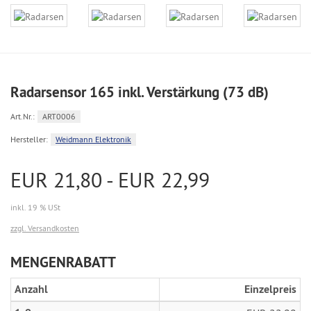
Radarsensor 165 inkl. Verstärkung (73 dB)
Art.Nr.:
ART0006
Hersteller:
Weidmann Elektronik
EUR 21,80 - EUR 22,99
inkl. 19 % USt
zzgl. Versandkosten
MENGENRABATT
Anzahl
Einzelpreis