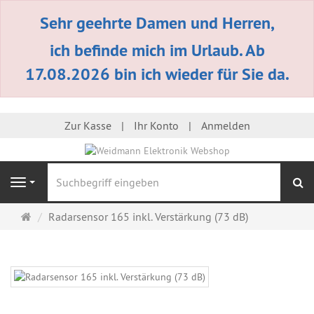
Sehr geehrte Damen und Herren,
ich befinde mich im Urlaub. Ab
17.08.2026 bin ich wieder für Sie da.
Zur Kasse
Ihr Konto
Anmelden
S
Navigation
Startseite
Radarsensor 165 inkl. Verstärkung (73 dB)