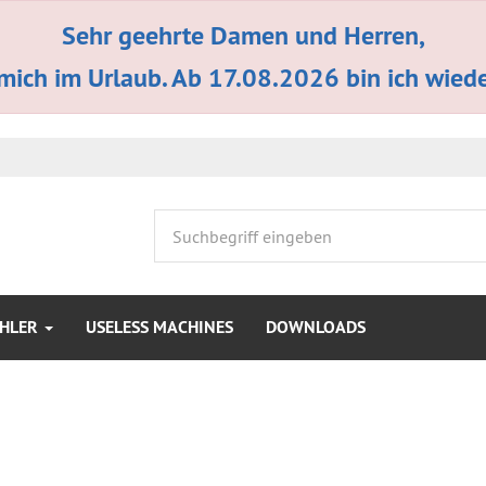
Sehr geehrte Damen und Herren,
 mich im Urlaub. Ab 17.08.2026 bin ich wieder
HLER
USELESS MACHINES
DOWNLOADS