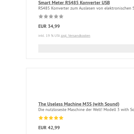
Smart Meter RS485 Konverter USB
RS485 Konverter zum Auslesen von elektronischen St
EUR 34,99
inkl. 19 % USt
zzgl. Versandkosten
The Useless Machine M3S (with Sound)
Die nutzloseste Maschine der Welt! Modell 3 with So
EUR 42,99