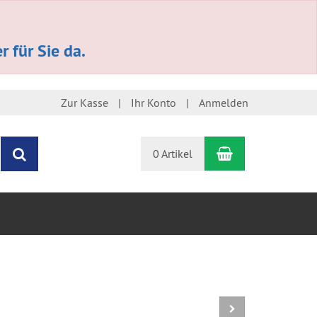
 für Sie da.
Zur Kasse
Ihr Konto
Anmelden
Warenkorb
Suchen
0 Artikel