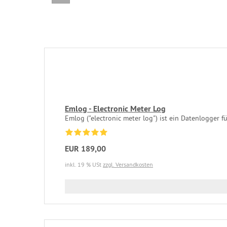
Emlog - Electronic Meter Log
Emlog ("electronic meter log") ist ein Datenlogger fü
EUR 189,00
inkl. 19 % USt
zzgl. Versandkosten