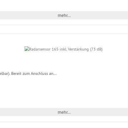
mehr...
lbar). Bereit zum Anschluss an...
mehr...