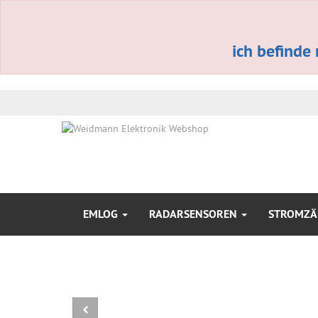
ich befinde
EMLOG
RADARSENSOREN
STROMZÄ