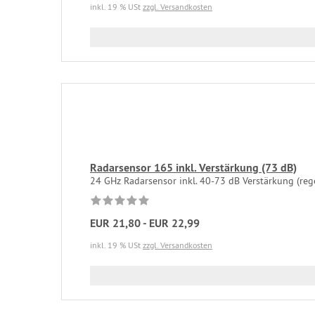
inkl. 19 % USt
zzgl. Versandkosten
Radarsensor 165 inkl. Verstärkung (73 dB)
24 GHz Radarsensor inkl. 40-73 dB Verstärkung (rege
EUR 21,80 - EUR 22,99
inkl. 19 % USt
zzgl. Versandkosten