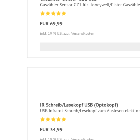
Gaszähler Sensor GZ1 für Honeywell/Elster Gaszähle
EUR 69,99
inkl. 19 % USt
zzgl. Versandkosten
IR Schreib/Lesekopf USB (Optokopf)
USB Infrarot Schreib/Lesekopf zum Auslesen elektron
EUR 34,99
inkl. 19 % USt
zzgl. Versandkosten