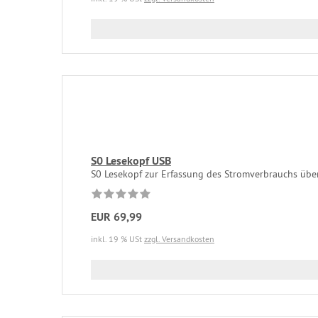
S0 Lesekopf USB
S0 Lesekopf zur Erfassung des Stromverbrauchs übe
EUR 69,99
inkl. 19 % USt
zzgl. Versandkosten