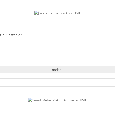
tini Gaszähler
mehr...