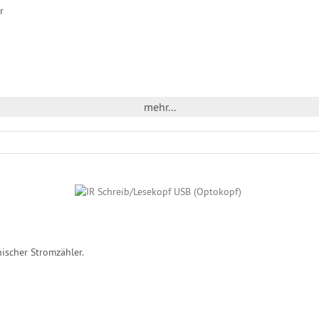
r
mehr...
ischer Stromzähler.