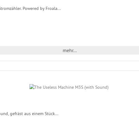
romzähler. Powered by Froala...
mehr...
und, gefräst aus einem Stück...