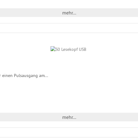
mehr...
r einen Pulsausgang am...
mehr...