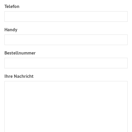
Telefon
Handy
Bestellnummer
Ihre Nachricht