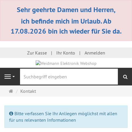
Sehr geehrte Damen und Herren,
ich befinde mich im Urlaub. Ab
17.08.2026 bin ich wieder für Sie da.
Zur Kasse
Ihr Konto
Anmelden
S
Navigation
Startseite
Kontakt
Bitte verfassen Sie Ihr Anliegen möglichst mit allen
für uns relevanten Informationen