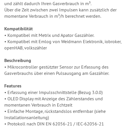
und zählt dadurch Ihren Gasverbrauch in m³.
Über die Zeit zwischen zwei Impulsen kann zusätzlich der
momentane Verbrauch in m³/h berechnet werden.
Kompatibilität
• Kompatibel mit Metrix und Apator Gaszähler.
• Kompatibel mit Emlog von Weidmann Elektronik, iobroker,
openHAB, volkszähler
Beschreibung
• Mikrocontroller gestützter Sensor zur Erfassung des
Gasverbrauchs über einen Pulsausgang am Gaszähler.
Features
• Erfassung einer Impulsschnittstelle (Bezug 3.0.0)
• OLED Display mit Anzeige des Zählerstandes und
momentanen Verbrauch in Echtzeit
• Einfache Montage, rückstandslos entfernbar (siehe
Installationsanleitung)
• Protokoll nach DIN EN 62056-21 / IEC-62056-21