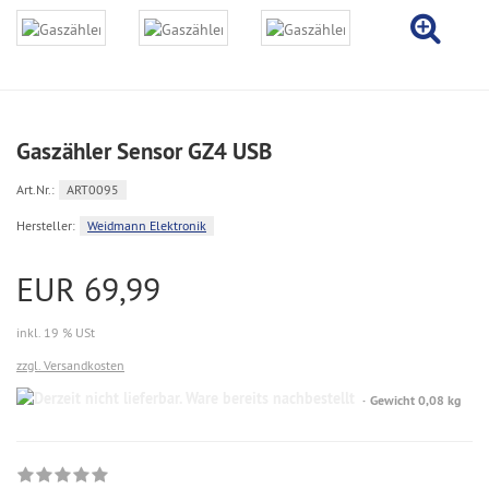
Gaszähler Sensor GZ4 USB
Art.Nr.:
ART0095
Hersteller:
Weidmann Elektronik
EUR 69,99
inkl. 19 % USt
zzgl. Versandkosten
Gewicht 0,08 kg