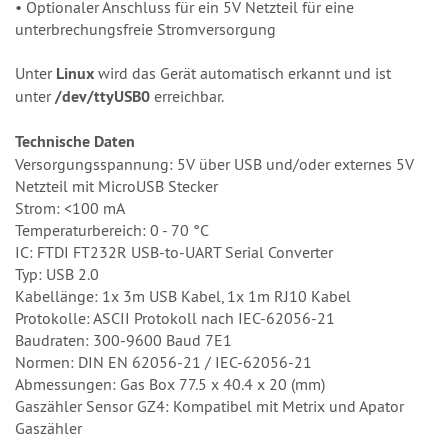
• Optionaler Anschluss für ein 5V Netzteil für eine
unterbrechungsfreie Stromversorgung
Unter
Linux
wird das Gerät automatisch erkannt und ist
unter
/dev/ttyUSB0
erreichbar.
Technische Daten
Versorgungsspannung: 5V über USB und/oder externes 5V
Netzteil mit MicroUSB Stecker
Strom: <100 mA
Temperaturbereich: 0 - 70 °C
IC: FTDI FT232R USB-to-UART Serial Converter
Typ: USB 2.0
Kabellänge: 1x 3m USB Kabel, 1x 1m RJ10 Kabel
Protokolle: ASCII Protokoll nach IEC-62056-21
Baudraten: 300-9600 Baud 7E1
Normen: DIN EN 62056-21 / IEC-62056-21
Abmessungen: Gas Box 77.5 x 40.4 x 20 (mm)
Gaszähler Sensor GZ4: Kompatibel mit Metrix und Apator
Gaszähler