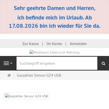
Sehr geehrte Damen und Herren,
ich befinde mich im Urlaub. Ab
17.08.2026 bin ich wieder für Sie da.
Zur Kasse
Ihr Konto
Anmelden
S
Navigation
Startseite
Gaszähler Sensor GZ4 USB