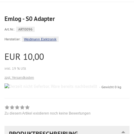
Emlog - S0 Adapter
Art.Nr.:
ART0096
Hersteller:
Weidmann Elektronik
EUR 10,00
inkl. 19 % USt
zzgl. Versandkosten
Gewicht 0 kg
Zu diesem Artikel existieren noch keine Bewertungen
PRODUKTBESCHREIBUNG