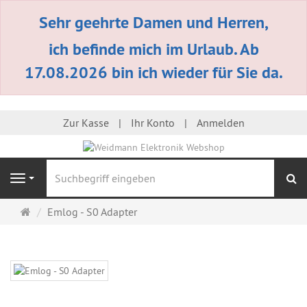
Sehr geehrte Damen und Herren,
ich befinde mich im Urlaub. Ab
17.08.2026 bin ich wieder für Sie da.
Zur Kasse
Ihr Konto
Anmelden
S
Navigation
Startseite
Emlog - S0 Adapter