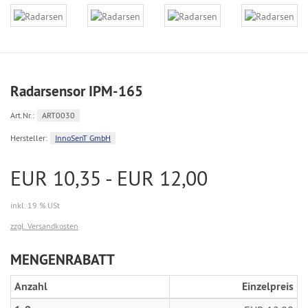
Radarsensor IPM-165
Art.Nr.:
ART0030
Hersteller:
InnoSenT GmbH
EUR 10,35 - EUR 12,00
inkl. 19 % USt
zzgl. Versandkosten
MENGENRABATT
Anzahl
Einzelpreis