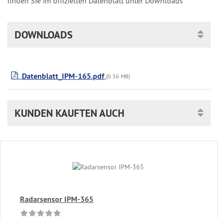
finden Sie im offiziellen Datenblatt unter Downloads
DOWNLOADS
Datenblatt_IPM-165.pdf
(0.36 MB)
KUNDEN KAUFTEN AUCH
Radarsensor IPM-365