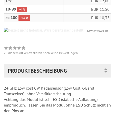
1-9
EUR 12,00
10-99
EUR 11,50
-4 %
>= 100
EUR 10,35
-14 %
Gewicht 0,01 kg
Zu diesem Artikel existieren noch keine Bewertungen
PRODUKTBESCHREIBUNG
24 GHz Low cost CW Radarsensor (Low Cost K-Band
Transceiver) ohne Verstärkerschaltung.
Achtung das Modul ist sehr ESD (statische Aufladung)
empfindlich. Fassen Sie das Modul ohne ESD Schutz nicht an
den Pins an.