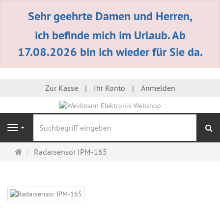
Sehr geehrte Damen und Herren,
ich befinde mich im Urlaub. Ab
17.08.2026 bin ich wieder für Sie da.
Zur Kasse
Ihr Konto
Anmelden
S
Navigation
Startseite
Radarsensor IPM-165