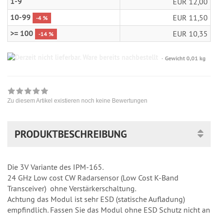
1-9
EUR 12,00
10-99
EUR 11,50
-4 %
>= 100
EUR 10,35
-14 %
Gewicht 0,01 kg
Zu diesem Artikel existieren noch keine Bewertungen
PRODUKTBESCHREIBUNG
Die 3V Variante des IPM-165.
24 GHz Low cost CW Radarsensor (Low Cost K-Band
Transceiver) ohne Verstärkerschaltung.
Achtung das Modul ist sehr ESD (statische Aufladung)
empfindlich. Fassen Sie das Modul ohne ESD Schutz nicht an