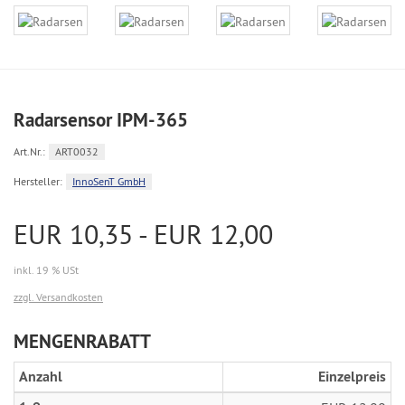
Radarsensor IPM-365
Art.Nr.:
ART0032
Hersteller:
InnoSenT GmbH
EUR 10,35 - EUR 12,00
inkl. 19 % USt
zzgl. Versandkosten
MENGENRABATT
Anzahl
Einzelpreis