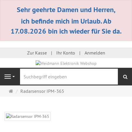
Sehr geehrte Damen und Herren,
ich befinde mich im Urlaub. Ab
17.08.2026 bin ich wieder für Sie da.
Zur Kasse
Ihr Konto
Anmelden
S
Navigation
Startseite
Radarsensor IPM-365