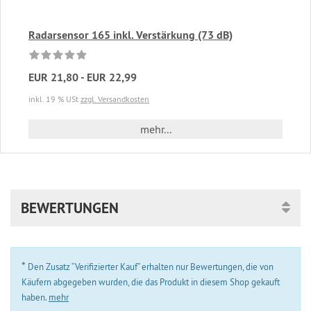
Radarsensor 165 inkl. Verstärkung (73 dB)
EUR 21,80 - EUR 22,99
inkl. 19 % USt
zzgl. Versandkosten
mehr...
BEWERTUNGEN
*
Den Zusatz “Verifizierter Kauf” erhalten nur Bewertungen, die von
Käufern abgegeben wurden, die das Produkt in diesem Shop gekauft
haben.
mehr