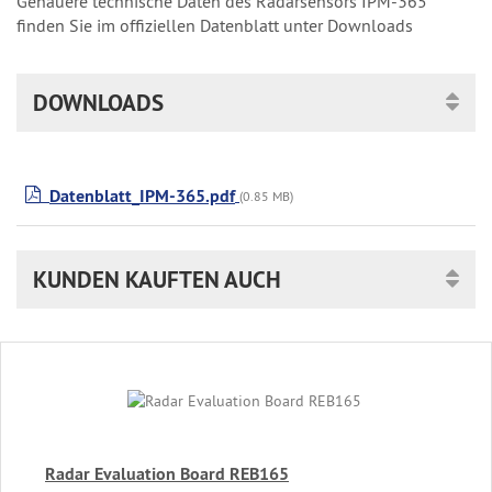
Genauere technische Daten des Radarsensors IPM-365
finden Sie im offiziellen Datenblatt unter Downloads
DOWNLOADS
Datenblatt_IPM-365.pdf
(0.85 MB)
KUNDEN KAUFTEN AUCH
Radar Evaluation Board REB165