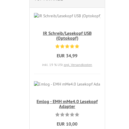
IR Schreib/Lesekopf USB
(Optokopf)
EUR 34,99
inkl. 19 % USt
zzgl. Versandkosten
Emlog - EMH mMe4.0 Lesekopf
Adapter
EUR 10,00