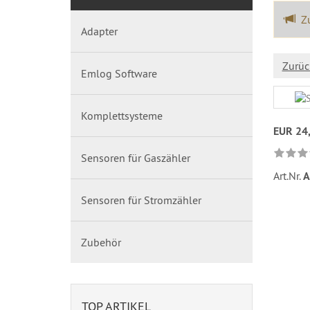
Zu
Adapter
Zurüc
Emlog Software
Komplettsysteme
EUR 24
Sensoren für Gaszähler
Art.Nr.
A
Sensoren für Stromzähler
Zubehör
TOP ARTIKEL