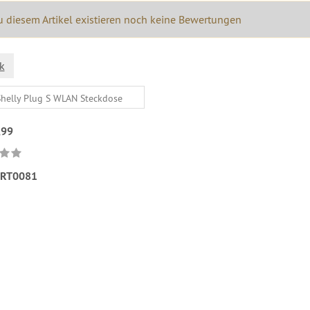
 diesem Artikel existieren noch keine Bewertungen
k
,99
RT0081