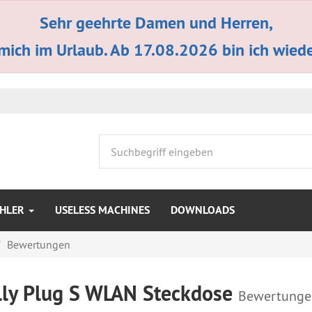
Sehr geehrte Damen und Herren,
 mich im Urlaub. Ab 17.08.2026 bin ich wieder
HLER
USELESS MACHINES
DOWNLOADS
Bewertungen
lly Plug S WLAN Steckdose
Bewertunge