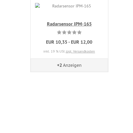
Radarsensor IPM-165
EUR 10,35 - EUR 12,00
inkl. 19 % USt
zzgl. Versandkosten
+2
Anzeigen