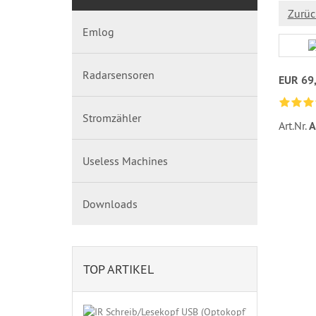
Zurüc
Emlog
Radarsensoren
EUR 69
Stromzähler
Art.Nr.
A
Useless Machines
Downloads
TOP ARTIKEL