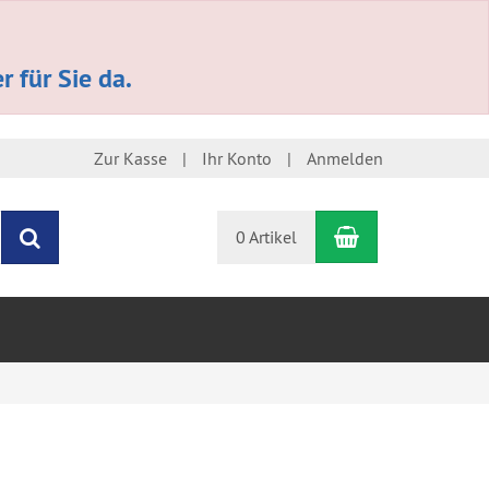
 für Sie da.
Zur Kasse
Ihr Konto
Anmelden
Warenkorb
Suchen
0 Artikel