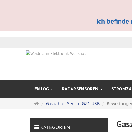
ich befinde
EMLOG
RADARSENSOREN
STROMZÄ
Startseite
Gaszähler Sensor GZ1 USB
Bewertunge
Gas
KATEGORIEN