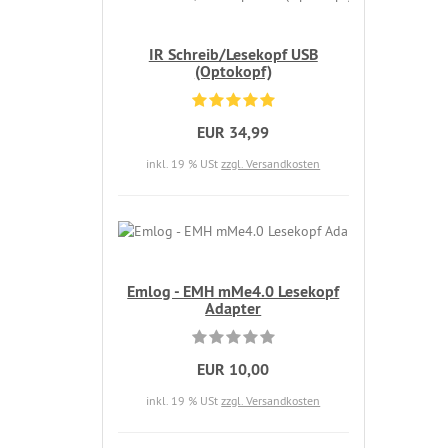
IR Schreib/Lesekopf USB
(Optokopf)
EUR 34,99
inkl. 19 % USt
zzgl. Versandkosten
Emlog - EMH mMe4.0 Lesekopf
Adapter
EUR 10,00
inkl. 19 % USt
zzgl. Versandkosten