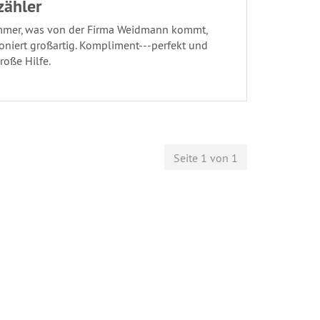
zähler
mmer, was von der Firma Weidmann kommt,
oniert großartig. Kompliment---perfekt und
roße Hilfe.
Seite 1 von 1