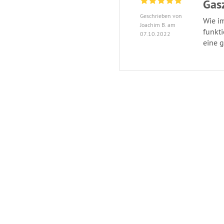
Gas
Geschrieben von
Wie i
Joachim B. am
funkti
07.10.2022
eine g