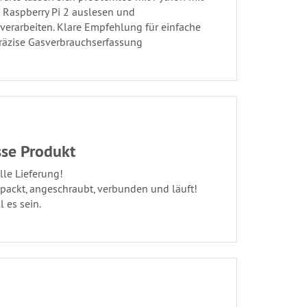
 Raspberry Pi 2 auslesen und
verarbeiten. Klare Empfehlung für einfache
räzise Gasverbrauchserfassung
sse Produkt
lle Lieferung!
packt, angeschraubt, verbunden und läuft!
l es sein.