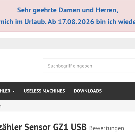
Sehr geehrte Damen und Herren,
 mich im Urlaub. Ab 17.08.2026 bin ich wieder
HLER
USELESS MACHINES
DOWNLOADS
n
zähler Sensor GZ1 USB
Bewertungen